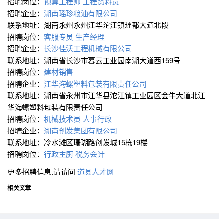
招聘岗位：
预算工程师
工程资料员
招聘企业：
湖南瑶珍粮油有限公司
联系地址：湖南永州永州江华沱江镇瑶都大道北段
招聘岗位：
客服专员
生产经理
招聘企业：
长沙佳沃工程机械有限公司
联系地址：湖南省长沙市暮云工业园南湖大道西159号
招聘岗位：
建材销售
招聘企业：
江华海螺塑料包装有限责任公司
联系地址：湖南省永州市江华县沱江镇工业园区金牛大道北江
华海螺塑料包装有限责任公司
招聘岗位：
机械技术员
人事行政
招聘企业：
湖南创发集团有限公司
联系地址：冷水滩区珊瑚路创发城15栋19楼
招聘岗位：
行政主厨
税务会计
更多招聘信息,请访问
道县人才网
相关文章