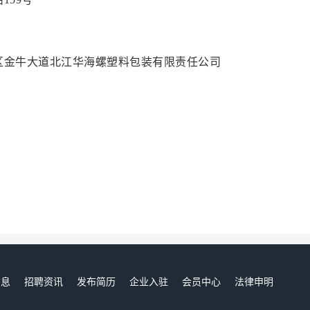
区金牛大道北江华海螺塑料包装有限责任公司
信息
招聘资讯
发布简历
企业入驻
会员中心
法律申明
们