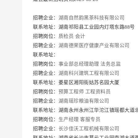
招聘企业：
湖南自然韵黑茶科技有限公司
联系地址：湖南祁阳县工业园内灯塔东路88号
招聘岗位：
质检员
会计
招聘企业：
湖南德荣医疗健康产业有限公司
联系地址：
招聘岗位：
事业部总经理助理
法务总监
招聘企业：
湖南科兴建筑工程有限公司
联系地址：娄星区湘阳街姑苏名园大厦
招聘岗位：
预算工程师
工程资料员
招聘企业：
湖南瑶珍粮油有限公司
联系地址：湖南永州永州江华沱江镇瑶都大道
招聘岗位：
生产经理
客服专员
招聘企业：
长沙佳沃工程机械有限公司
联系地址：湖南省长沙市暮云工业园南湖大道西