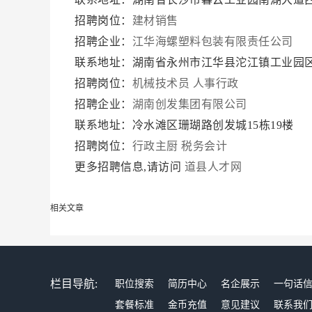
招聘岗位：
建材销售
招聘企业：
江华海螺塑料包装有限责任公司
联系地址：湖南省永州市江华县沱江镇工业园
招聘岗位：
机械技术员
人事行政
招聘企业：
湖南创发集团有限公司
联系地址：冷水滩区珊瑚路创发城15栋19楼
招聘岗位：
行政主厨
税务会计
更多招聘信息,请访问
道县人才网
相关文章
栏目导航:
职位搜索
简历中心
名企展示
一句话
套餐标准
金币充值
意见建议
联系我