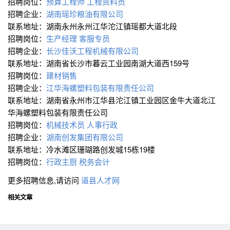
招聘岗位：
预算工程师
工程资料员
招聘企业：
湖南瑶珍粮油有限公司
联系地址：湖南永州永州江华沱江镇瑶都大道北段
招聘岗位：
生产经理
客服专员
招聘企业：
长沙佳沃工程机械有限公司
联系地址：湖南省长沙市暮云工业园南湖大道西159号
招聘岗位：
建材销售
招聘企业：
江华海螺塑料包装有限责任公司
联系地址：湖南省永州市江华县沱江镇工业园区金牛大道北江
华海螺塑料包装有限责任公司
招聘岗位：
机械技术员
人事行政
招聘企业：
湖南创发集团有限公司
联系地址：冷水滩区珊瑚路创发城15栋19楼
招聘岗位：
行政主厨
税务会计
更多招聘信息,请访问
道县人才网
相关文章